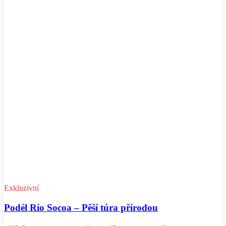
Exkluzivní
Podél Río Socoa – Pěší túra přírodou