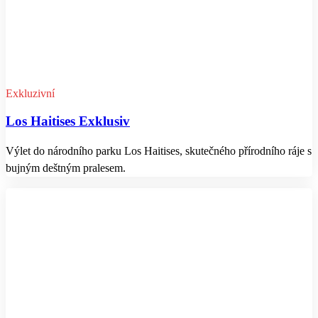
Exkluzivní
Los Haitises Exklusiv
Výlet do národního parku Los Haitises, skutečného přírodního ráje s
bujným deštným pralesem.