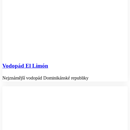
Vodopád El Limón
Nejznámější vodopád Dominikánské republiky