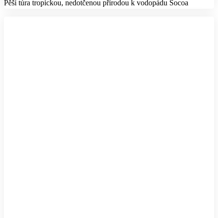
Pěší túra tropickou, nedotčenou přírodou k vodopádu Socoa