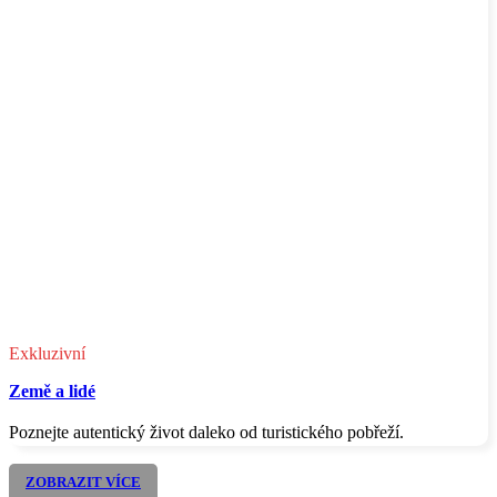
Exkluzivní
Země a lidé
Poznejte autentický život daleko od turistického pobřeží.
ZOBRAZIT VÍCE