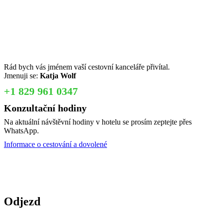
Rád bych vás jménem vaší cestovní kanceláře přivítal.
Jmenuji se:
Katja Wolf
+1 829 961 0347
Konzultační hodiny
Na aktuální návštěvní hodiny v hotelu se prosím zeptejte přes
WhatsApp.
Informace o cestování a dovolené
Odjezd