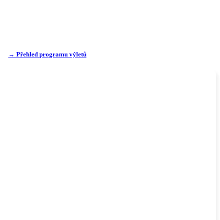
→ Přehled programu výletů