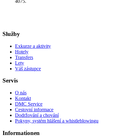
4075.
Služby
Exkurze a aktivity
Hotely
Transfers
Lety
Váš zástupce
Servis
O nás
Kontakt
DMC Service
Cestovní informace
Dodržování a chování
Pokyny, systém hlášení a whistleblowingu
Informationen