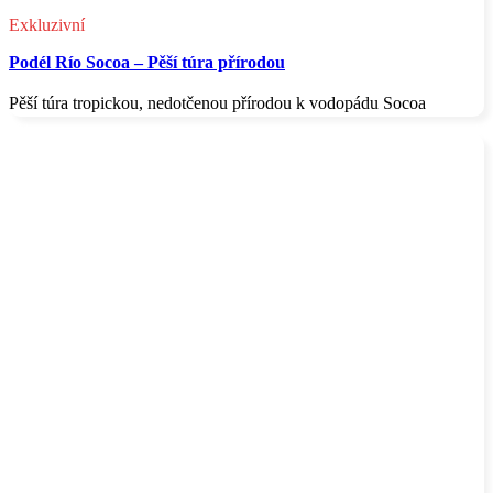
Exkluzivní
Podél Río Socoa – Pěší túra přírodou
Pěší túra tropickou, nedotčenou přírodou k vodopádu Socoa