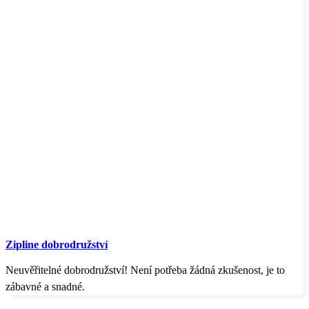
Zipline dobrodružství
Neuvěřitelné dobrodružství! Není potřeba žádná zkušenost, je to
zábavné a snadné.