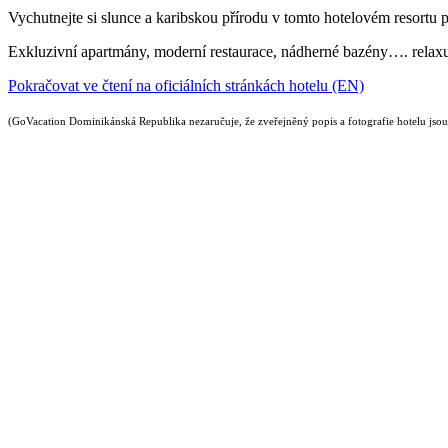
Vychutnejte si slunce a karibskou přírodu v tomto hotelovém resortu
Exkluzivní apartmány, moderní restaurace, nádherné bazény…. relaxujte
Pokračovat ve čtení na oficiálních stránkách hotelu (EN)
(GoVacation Dominikánská Republika nezaručuje, že zveřejněný popis a fotografie hotelu jsou