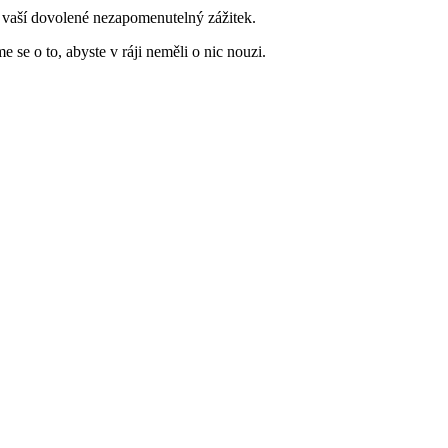
 z vaší dovolené nezapomenutelný zážitek.
se o to, abyste v ráji neměli o nic nouzi.