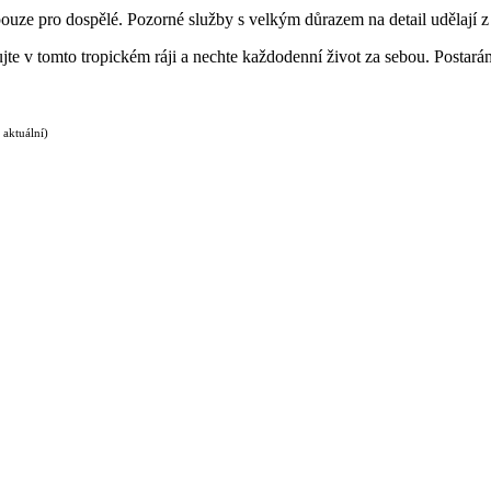
 pouze pro dospělé. Pozorné služby s velkým důrazem na detail udělají
 v tomto tropickém ráji a nechte každodenní život za sebou. Postaráme 
 aktuální)