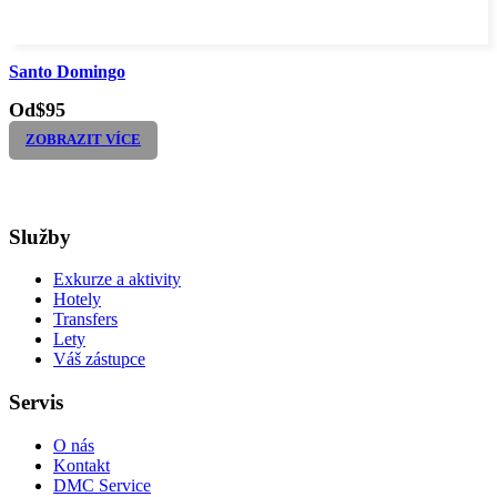
Santo Domingo
Od
$95
ZOBRAZIT VÍCE
Služby
Exkurze a aktivity
Hotely
Transfers
Lety
Váš zástupce
Servis
O nás
Kontakt
DMC Service