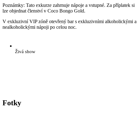
Poznámky: Tato exkurze zahrnuje nápoje a vstupné. Za příplatek si
lze objednat členství v Coco Bongo Gold.
V exkluzivní VIP zóně otevřený bar s exkluzivními alkoholickými a
nealkoholickými nápoji po celou noc.
Živá show
Fotky