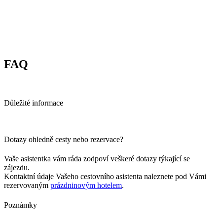
FAQ
Důležité informace
Dotazy ohledně cesty nebo rezervace?
Vaše asistentka vám ráda zodpoví veškeré dotazy týkající se
zájezdu.
Kontaktní údaje Vašeho cestovního asistenta naleznete pod Vámi
rezervovaným
prázdninovým hotelem
.
Poznámky