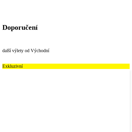
Doporučení
další výlety od Východní
Exkluzivní