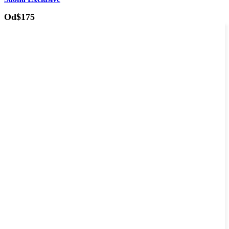
Od
$175