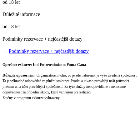
od 18 let
Důležité informace
od 18 let
Podmínky rezervace + nejčastější dotazy
→
Podmínky rezervace + nejčastější dotazy
Operátor exkurze: Ind Entretenimiento Punta Cana
Důležité upozornění:
Organizátorem toho, co je zde nabízeno, je výše uvedená společnost.
Ta je výhradně odpovědná za plnění smlouvy. Prodej a inkaso provádějí naši průvodci
jménem a na účet provádějící společnosti. Za tyto služby neodpovídáme a neneseme
odpovědnost za případné škody, které vzniknou při realizaci.
Změny v programu exkurze vyhrazeny.