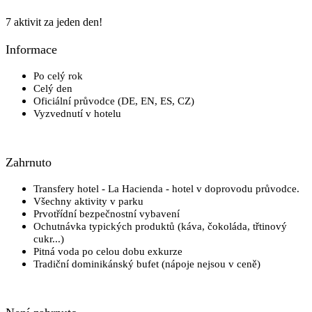
7 aktivit za jeden den!
Informace
Po celý rok
Celý den
Oficiální průvodce (DE, EN, ES, CZ)
Vyzvednutí v hotelu
Zahrnuto
Transfery hotel - La Hacienda - hotel v doprovodu průvodce.
Všechny aktivity v parku
Prvotřídní bezpečnostní vybavení
Ochutnávka typických produktů (káva, čokoláda, třtinový
cukr...)
Pitná voda po celou dobu exkurze
Tradiční dominikánský bufet (nápoje nejsou v ceně)