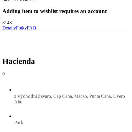
Adding item to wishlist requires an account
8148
Detaily
Fotky
FAQ
Hacienda
0
z východní
Bávaro, Cap Cana, Macao, Punta Cana, Uvero
Alto
Park