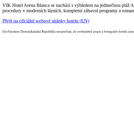
VIK Hotel Arena Blanca se nachází s výhledem na jedinečnou pláž Are
procedury v moderních lázních, kompletní zábavní programy a romant
Přejít na oficiální webové stránky hotelu (EN)
(GoVacation Dominikánská Republika nezaručuje, že zveřejněný popis a fotografie hotelu jsou