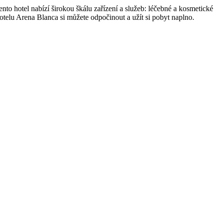
o hotel nabízí širokou škálu zařízení a služeb: léčebné a kosmetické
elu Arena Blanca si můžete odpočinout a užít si pobyt naplno.