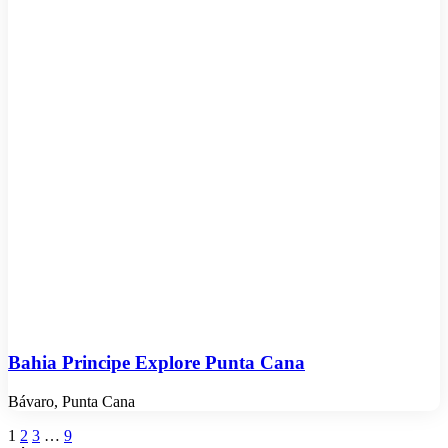
Bahia Principe Explore Punta Cana
Bávaro, Punta Cana
1
2
3
…
9