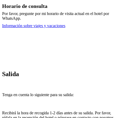
Horario de consulta
Por favor, pregunte por mi horario de visita actual en el hotel por
WhatsApp.
Información sobre viajes y vacaciones
Salida
Tenga en cuenta lo siguiente para su salida:
Recibirá la hora de recogida 1-2 días antes de su salida. Por favor,
pídala en la recepción del hotel o póngase en contacto con nosotros