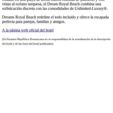
vistas al océano turquesa, el Dream Royal Beach combina una
sofisticación discreta con las comodidades de Unlimited-Luxury®.
Dreams Royal Beach redefine el todo incluido y ofrece la escapada
perfecta para parejas, familias y amigos.
A la página web oficial del hotel
(GoVacation República Dominicana no se responsabiliza de la actualización de la descripción
del hotel y de las fotos del hotel publicadas)