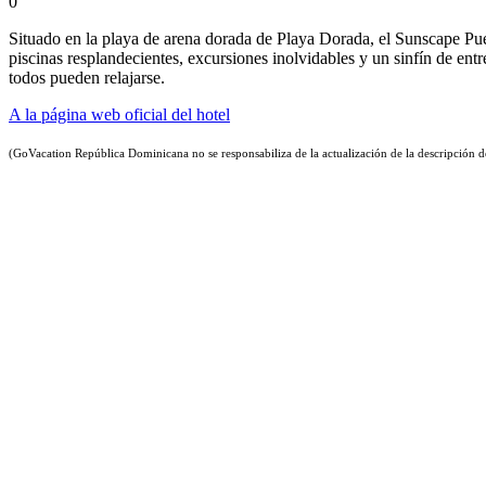
0
Situado en la playa de arena dorada de Playa Dorada, el Sunscape Pue
piscinas resplandecientes, excursiones inolvidables y un sinfín de ent
todos pueden relajarse.
A la página web oficial del hotel
(GoVacation República Dominicana no se responsabiliza de la actualización de la descripción del