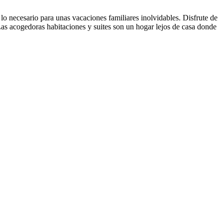
o necesario para unas vacaciones familiares inolvidables. Disfrute de
 Las acogedoras habitaciones y suites son un hogar lejos de casa donde