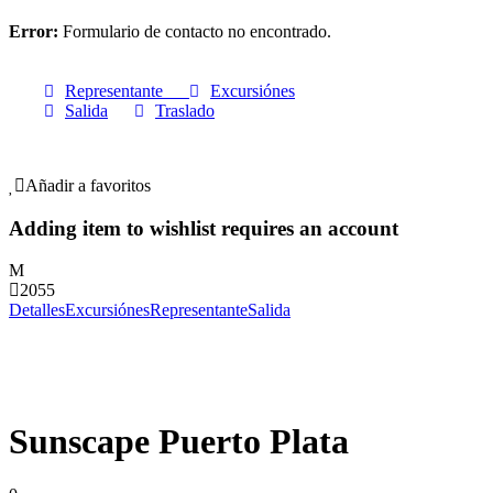
Error:
Formulario de contacto no encontrado.
Representante
Excursiónes
Salida
Traslado
Añadir a favoritos
Adding item to wishlist requires an account
2055
Detalles
Excursiónes
Representante
Salida
Sunscape Puerto Plata