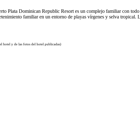
rto Plata Dominican Republic Resort es un complejo familiar con todo l
retenimiento familiar en un entorno de playas vírgenes y selva tropical.
 hotel y de las fotos del hotel publicadas)