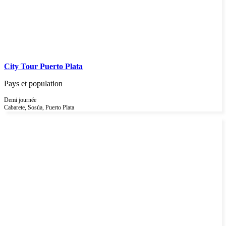
City Tour Puerto Plata
Pays et population
Demi journée
Cabarete, Sosúa, Puerto Plata