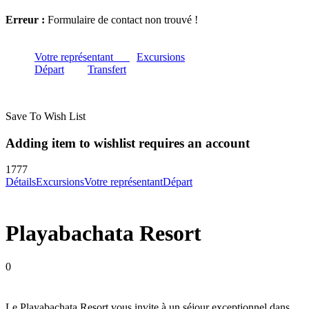
Erreur :
Formulaire de contact non trouvé !
Votre représentant
Excursions
Départ
Transfert
Save To Wish List
Adding item to wishlist requires an account
1777
Détails
Excursions
Votre représentant
Départ
Playabachata Resort
0
Le Playabachata Resort vous invite à un séjour exceptionnel dans