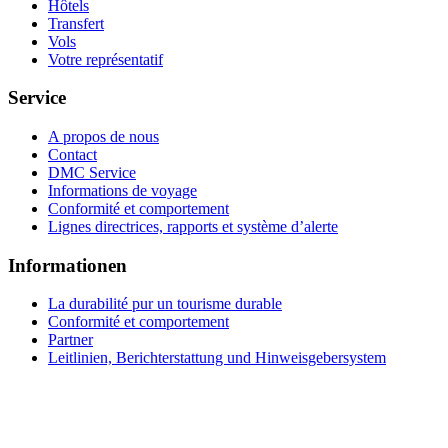
Hôtels
Transfert
Vols
Votre représentatif
Service
A propos de nous
Contact
DMC Service
Informations de voyage
Conformité et comportement
Lignes directrices, rapports et système d’alerte
Informationen
La durabilité pur un tourisme durable
Conformité et comportement
Partner
Leitlinien, Berichterstattung und Hinweisgebersystem