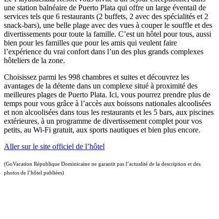
une station balnéaire de Puerto Plata qui offre un large éventail de
services tels que 6 restaurants (2 buffets, 2 avec des spécialités et 2
snack-bars), une belle plage avec des vues à couper le souffle et des
divertissements pour toute la famille. C’est un hôtel pour tous, aussi
bien pour les familles que pour les amis qui veulent faire
l’expérience du vrai confort dans l’un des plus grands complexes
hôteliers de la zone.
Choisissez parmi les 998 chambres et suites et découvrez les
avantages de la détente dans un complexe situé à proximité des
meilleures plages de Puerto Plata. Ici, vous pourrez prendre plus de
temps pour vous grâce à l’accès aux boissons nationales alcoolisées
et non alcoolisées dans tous les restaurants et les 5 bars, aux piscines
extérieures, à un programme de divertissement complet pour vos
petits, au Wi-Fi gratuit, aux sports nautiques et bien plus encore.
Aller sur le site officiel de l’hôtel
(GoVacation République Dominicaine ne garantit pas l’actualité de la description et des
photos de l’hôtel publiées)