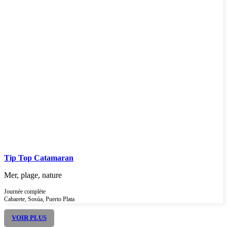
Tip Top Catamaran
Mer, plage, nature
Journée complète
Cabarete, Sosúa, Puerto Plata
VOIR PLUS