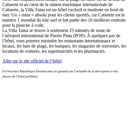
Cabarete et au cœur de la station touristique internationale de
Cabarete, la Villa Taina est un hôtel exclusif et moderne en bord de
mer. Un « must » absolu pour les clients sportifs, car Cabarete est le
numéro 1 mondial du kite surf et fait partie des 10 meilleurs endroits
pour la planche à voile.
La Villa Taina se trouve à seulement 25 minutes de route de
l’aéroport international de Puerto Plata (POP). À quelques pas de
l’hôtel, vous pourrez rejoindre les restaurants internationaux et
locaux, les bars de plage, les banques, les magasins de souvenirs, les
locations de voitures, les supermarchés et les pharmacies.
Aller sur le site officiel de l’hôtel
(GoVacation République Dominicaine ne garantit pas l’actualité de la description et des
photos de l’hôtel publiées)