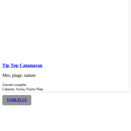
Tip Top Catamaran
Mer, plage, nature
Journée complète
Cabarete, Sosúa, Puerto Plata
VOIR PLUS