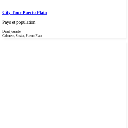
City Tour Puerto Plata
Pays et population
Demi journée
Cabarete, Sosúa, Puerto Plata