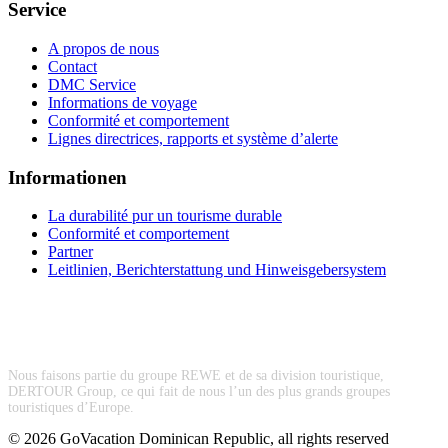
Service
A propos de nous
Contact
DMC Service
Informations de voyage
Conformité et comportement
Lignes directrices, rapports et système d’alerte
Informationen
La durabilité pur un tourisme durable
Conformité et comportement
Partner
Leitlinien, Berichterstattung und Hinweisgebersystem
Nous faisons partie du groupe REWE et de sa division touristique,
DERTOUR Group, ce qui fait de nous l’un des plus grands groupes
touristiques d’Europe.
© 2026 GoVacation Dominican Republic, all rights reserved