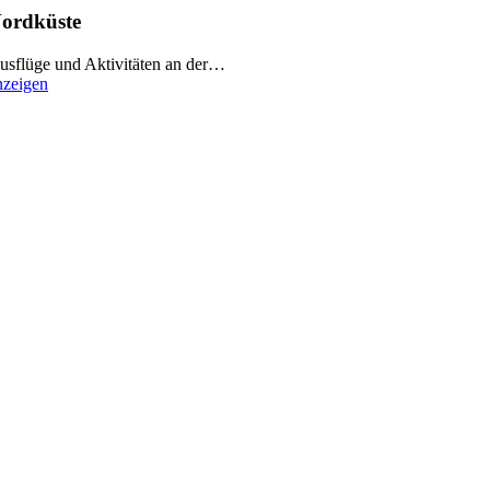
ordküste
usflüge und Aktivitäten an der…
nzeigen