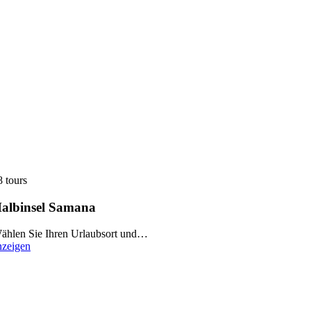
8 tours
albinsel Samana
ählen Sie Ihren Urlaubsort und…
nzeigen