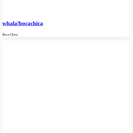
whala!bocachica
Boca Chica