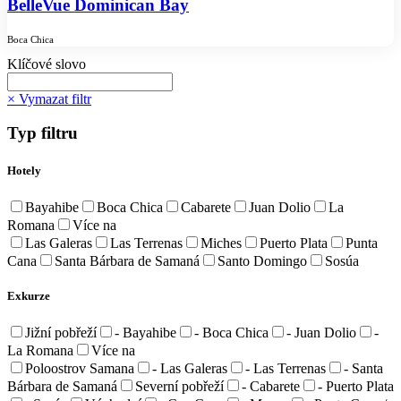
BelleVue Dominican Bay
Boca Chica
Klíčové slovo
× Vymazat filtr
Typ filtru
Hotely
Bayahibe
Boca Chica
Cabarete
Juan Dolio
La
Romana
Více na
Las Galeras
Las Terrenas
Miches
Puerto Plata
Punta
Cana
Santa Bárbara de Samaná
Santo Domingo
Sosúa
Exkurze
Jižní pobřeží
- Bayahibe
- Boca Chica
- Juan Dolio
-
La Romana
Více na
Poloostrov Samana
- Las Galeras
- Las Terrenas
- Santa
Bárbara de Samaná
Severní pobřeží
- Cabarete
- Puerto Plata