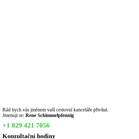
Rád bych vás jménem vaší cestovní kanceláře přivítal.
Jmenuji se:
Rene Schimmelpfennig
+1 829 421 7056
Konzultační hodiny