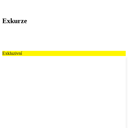
Exkurze
Exkluzivní