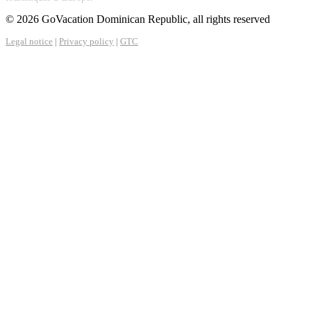
© 2026 GoVacation Dominican Republic, all rights reserved
Legal notice
|
Privacy policy
|
GTC