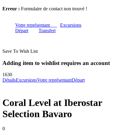
Erreur :
Formulaire de contact non trouvé !
Votre représentant
Excursions
Départ
Transfert
Save To Wish List
Adding item to wishlist requires an account
1630
Détails
Excursions
Votre représentant
Départ
Coral Level at Iberostar
Selection Bavaro
0