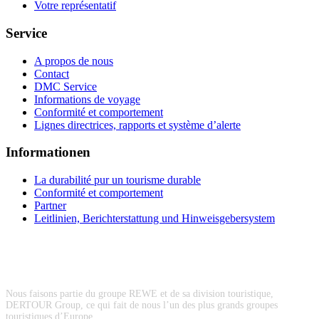
Votre représentatif
Service
A propos de nous
Contact
DMC Service
Informations de voyage
Conformité et comportement
Lignes directrices, rapports et système d’alerte
Informationen
La durabilité pur un tourisme durable
Conformité et comportement
Partner
Leitlinien, Berichterstattung und Hinweisgebersystem
Nous faisons partie du groupe REWE et de sa division touristique,
DERTOUR Group, ce qui fait de nous l’un des plus grands groupes
touristiques d’Europe.