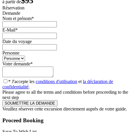
$95
à partir de
Réservation
Demande
Nom et prénom
*
E-Mail
*
Date du voyage
Personne
Votre demande
*
* J'accepte les
conditions d'utilisation
et
la déclaration de
confidentialité
.
Please agree to all the terms and conditions before proceeding to the
next step
Veuillez réserver cette excursion directement auprès de votre guide.
Proceed Booking
Save To Wish List