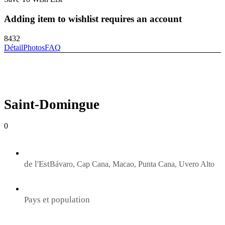
Adding item to wishlist requires an account
8432
Détail
Photos
FAQ
Saint-Domingue
0
de l'Est
Bávaro, Cap Cana, Macao, Punta Cana, Uvero Alto
Pays et population