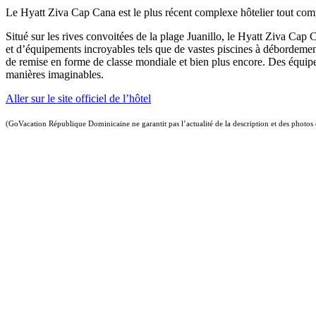
Le Hyatt Ziva Cap Cana est le plus récent complexe hôtelier tout compr
Situé sur les rives convoitées de la plage Juanillo, le Hyatt Ziva Cap 
et d’équipements incroyables tels que de vastes piscines à débordement,
de remise en forme de classe mondiale et bien plus encore. Des équip
manières imaginables.
Aller sur le site officiel de l’hôtel
(GoVacation République Dominicaine ne garantit pas l’actualité de la description et des photos 