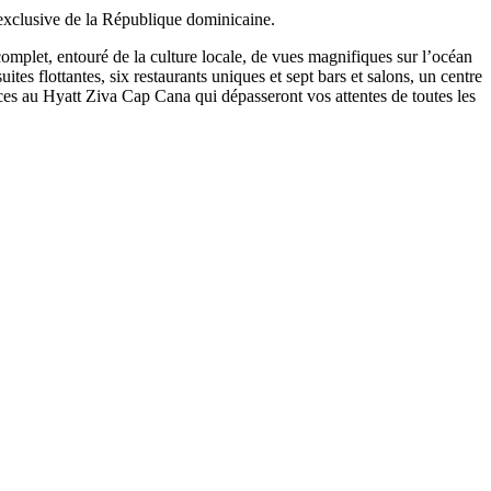
s exclusive de la République dominicaine.
 complet, entouré de la culture locale, de vues magnifiques sur l’océan
es flottantes, six restaurants uniques et sept bars et salons, un centre
es au Hyatt Ziva Cap Cana qui dépasseront vos attentes de toutes les