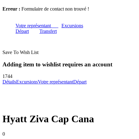
Erreur :
Formulaire de contact non trouvé !
Votre représentant
Excursions
Départ
Transfert
Save To Wish List
Adding item to wishlist requires an account
1744
Détails
Excursions
Votre représentant
Départ
Hyatt Ziva Cap Cana
0