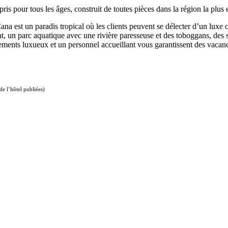
is pour tous les âges, construit de toutes pièces dans la région la plu
Cana est un paradis tropical où les clients peuvent se délecter d’un luxe
 un parc aquatique avec une rivière paresseuse et des toboggans, des suit
ements luxueux et un personnel accueillant vous garantissent des vacanc
de l’hôtel publiées)