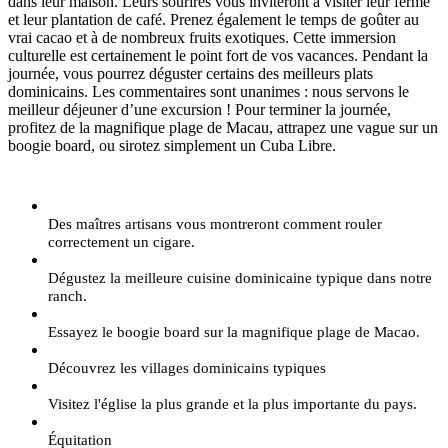
dans leur maison. Leurs sourires vous inviteront à visiter leur ferme
et leur plantation de café. Prenez également le temps de goûter au
vrai cacao et à de nombreux fruits exotiques. Cette immersion
culturelle est certainement le point fort de vos vacances. Pendant la
journée, vous pourrez déguster certains des meilleurs plats
dominicains. Les commentaires sont unanimes : nous servons le
meilleur déjeuner d’une excursion ! Pour terminer la journée,
profitez de la magnifique plage de Macau, attrapez une vague sur un
boogie board, ou sirotez simplement un Cuba Libre.
Des maîtres artisans vous montreront comment rouler
correctement un cigare.
Dégustez la meilleure cuisine dominicaine typique dans notre
ranch.
Essayez le boogie board sur la magnifique plage de Macao.
Découvrez les villages dominicains typiques
Visitez l'église la plus grande et la plus importante du pays.
Équitation