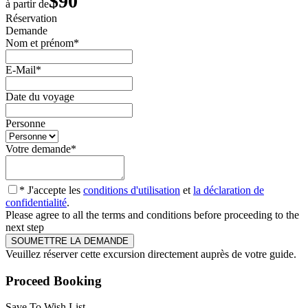
$90
à partir de
Réservation
Demande
Nom et prénom
*
E-Mail
*
Date du voyage
Personne
Votre demande
*
* J'accepte les
conditions d'utilisation
et
la déclaration de
confidentialité
.
Please agree to all the terms and conditions before proceeding to the
next step
Veuillez réserver cette excursion directement auprès de votre guide.
Proceed Booking
Save To Wish List