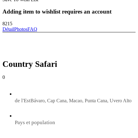
Adding item to wishlist requires an account
8215
Détail
Photos
FAQ
Country Safari
0
de l'Est
Bávaro, Cap Cana, Macao, Punta Cana, Uvero Alto
Pays et population