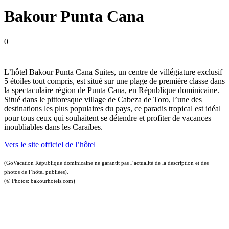
Bakour Punta Cana
0
L’hôtel Bakour Punta Cana Suites, un centre de villégiature exclusif
5 étoiles tout compris, est situé sur une plage de première classe dans
la spectaculaire région de Punta Cana, en République dominicaine.
Situé dans le pittoresque village de Cabeza de Toro, l’une des
destinations les plus populaires du pays, ce paradis tropical est idéal
pour tous ceux qui souhaitent se détendre et profiter de vacances
inoubliables dans les Caraïbes.
Vers le site officiel de l’hôtel
(GoVacation République dominicaine ne garantit pas l’actualité de la description et des
photos de l’hôtel publiées).
(© Photos: bakourhotels.com)