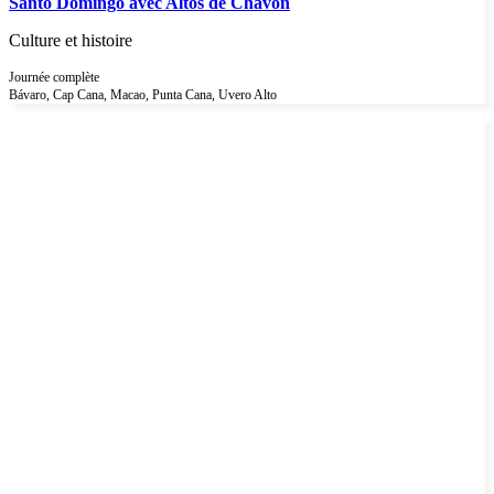
Santo Domingo avec Altos de Chavon
Culture et histoire
Journée complète
Bávaro, Cap Cana, Macao, Punta Cana, Uvero Alto