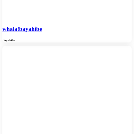
whala!bayahibe
Bayahibe