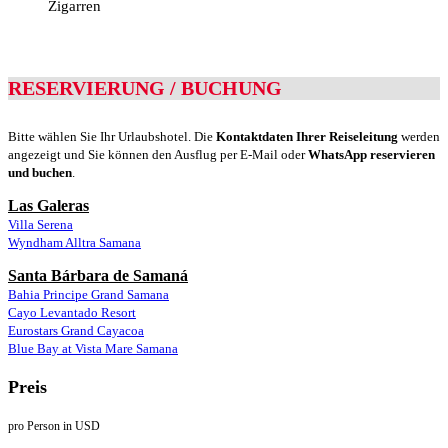
Zigarren
RESERVIERUNG / BUCHUNG
Bitte wählen Sie Ihr Urlaubshotel. Die
Kontaktdaten Ihrer Reiseleitung
werden
angezeigt und Sie können den Ausflug per E-Mail oder
WhatsApp reservieren
und buchen
.
Las Galeras
Villa Serena
Wyndham Alltra Samana
Santa Bárbara de Samaná
Bahia Principe Grand Samana
Cayo Levantado Resort
Eurostars Grand Cayacoa
Blue Bay at Vista Mare Samana
Preis
pro Person in USD