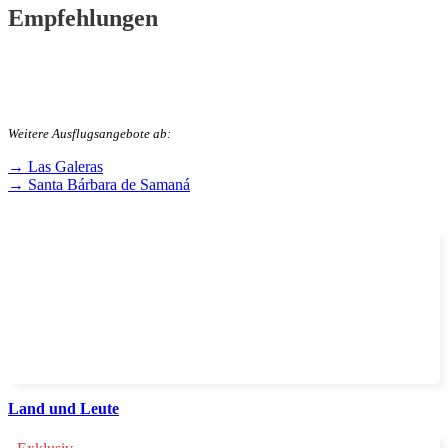
Empfehlungen
Weitere Ausflugsangebote ab:
→ Las Galeras
→ Santa Bárbara de Samaná
Land und Leute